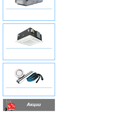
ЦЕНТРАЛЬНЫЕ
КОНДИЦИОНЕРЫ
COMFORT DELUXE
ОБОРУДОВАНИЕ
ДРУГОЕ